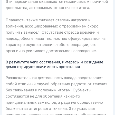
Эти переживания оказываются независимым причиной
довольства, автономным от конечного итога.
Плавность также снижает степень нагрузки и
волнения, ассоциированных с требованием скоро
получить замысел. Отсутствие стресса времени и
надежд обеспечивает полностью сфокусироваться на
характере осуществления любого операции, что
органично усиливает достигаемое наслаждение.
В результате чего состязания, интересы и созидание
демонстрируют значимость протекания
Развлекательная деятельность вавада представляет
собой отличный случай обретения радости от течения
без связывания к полезным итогам. Субъекты
состязаются не для обретения каких-то
принципиальных замыслов, а ради непосредственно
блаженства от игрового течения. Это указывает
природную человеческую возможность обнаруживать