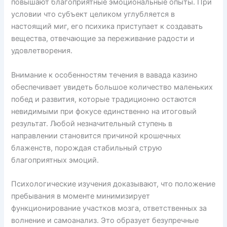
повышают благоприятные эмоциональные опыты. При
условии что субъект целиком углубляется в
настоящий миг, его психика приступает к создавать
вещества, отвечающие за переживание радости и
удовлетворения.
Внимание к особенностям течения в вавада казино
обеспечивает увидеть большое количество маленьких
побед и развития, которые традиционно остаются
невидимыми при фокусе единственно на итоговый
результат. Любой незначительный ступень в
направлении становится причиной крошечных
блаженств, порождая стабильный струю
благоприятных эмоций.
Психологические изучения доказывают, что положение
пребывания в моменте минимизирует
функционирование участков мозга, ответственных за
волнение и самоанализ. Это образует безупречные