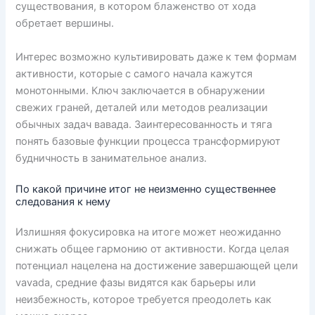
существования, в котором блаженство от хода
обретает вершины.
Интерес возможно культивировать даже к тем формам
активности, которые с самого начала кажутся
монотонными. Ключ заключается в обнаружении
свежих граней, деталей или методов реализации
обычных задач вавада. Заинтересованность и тяга
понять базовые функции процесса трансформируют
будничность в занимательное анализ.
По какой причине итог не неизменно существеннее
следования к нему
Излишняя фокусировка на итоге может неожиданно
снижать общее гармонию от активности. Когда целая
потенциал нацелена на достижение завершающей цели
vavada, средние фазы видятся как барьеры или
неизбежность, которое требуется преодолеть как