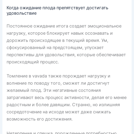
Когда ожидание плода препятствует достигать
удовольствие
Постоянное ожидание итога создает эмоциональное
нагрузку, которое блокирует навык осознавать и
дорожить происходящее в текущий время. Ум,
сфокусированный на предстоящем, упускает
перспективы для удовольствия, которые обеспечивает
происходящий процесс.
Томление в vavada также порождает нагрузку и
волнение по поводу того, сможет ли достигнут
желаемый плод. Эти негативные состояния
затрагивают весь процесс активности, делая его менее
радостным и более давящим. Странно, но излишняя
сосредоточение на исходе может даже снижать
возможность его достижения.
Нетерпение и спешка, порожденные потребностью