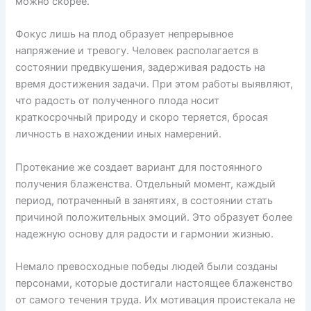
можно скорее.
Фокус лишь на плод образует непрерывное
напряжение и тревогу. Человек располагается в
состоянии предвкушения, задерживая радость на
время достижения задачи. При этом работы выявляют,
что радость от полученного плода носит
краткосрочный природу и скоро теряется, бросая
личность в нахождении иных намерений.
Протекание же создает вариант для постоянного
получения блаженства. Отдельный момент, каждый
период, потраченный в занятиях, в состоянии стать
причиной положительных эмоций. Это образует более
надежную основу для радости и гармонии жизнью.
Немало превосходные победы людей были созданы
персонами, которые достигали настоящее блаженство
от самого течения труда. Их мотивация проистекала не