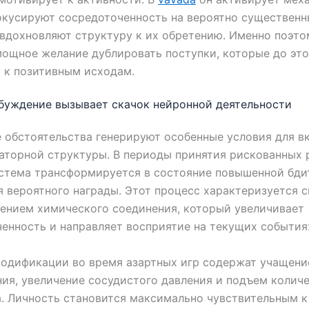
окусируют сосредоточенность на вероятно существенн
вдохновляют структуру к их обретению. Именно поэт
ощное желание дублировать поступки, которые до это
 к позитивным исходам.
буждение вызывает скачок нейронной деятельности
обстоятельства генерируют особенные условия для в
аторной структуры. В периоды принятия рискованных
стема трансформируется в состояние повышенной бди
 вероятного награды. Этот процесс характеризуется 
ением химического соединения, который увеличивает
енность и направляет восприятие на текущих события
одификации во время азартных игр содержат учащени
ия, увеличение сосудистого давления и подъем колич
. Личность становится максимально чувствительным к