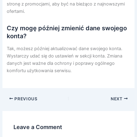
stronę z promocjami, aby być na bieżąco z najnowszymi
ofertami.
Czy mogę później zmienić dane swojego
konta?
Tak, możesz później aktualizować dane swojego konta.
Wystarczy udać się do ustawień w sekcji konta. Zmiana
danych jest ważne dla ochrony i poprawy ogólnego
komfortu użytkowania serwisu.
PREVIOUS
NEXT
Leave a Comment