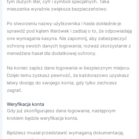
tym dużych liter, cyfr i symboli specjalnych. Taka
mieszanka wyraźnie zwiększa bezpieczeństwo.
Po stworzeniu nazwy użytkownika i hasła dokładnie je
sprawdź pod kątem literówek i zadbaj o to, że odpowiadają
one wymagania kasyna. Nie zapomnij, aby zabezpieczyć
ochronę swoich danych logowania; rozważ skorzystanie z
menedżera haseł dla dodatkowej ochrony.
Na koniec zapisz dane logowania w bezpiecznym miejscu.
Dzięki temu zyskasz pewność, że każdorazowo uzyskasz
łatwy dostęp do swojego konta, gdy tylko zechcesz
zagrać.
Weryfikacja konta
Gdy już skonfigurujesz dane logowania, następnym
krokiem będzie weryfikacja konta.
Będziesz musiał przedstawić wymaganą dokumentację,