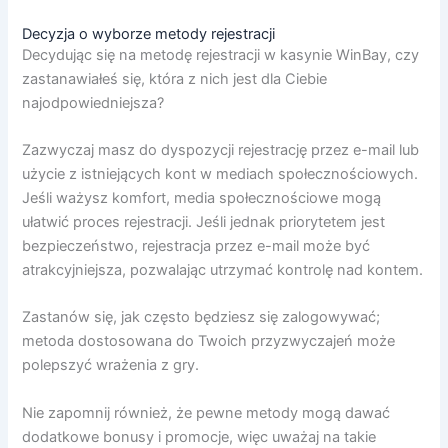
Decyzja o wyborze metody rejestracji
Decydując się na metodę rejestracji w kasynie WinBay, czy
zastanawiałeś się, która z nich jest dla Ciebie
najodpowiedniejsza?
Zazwyczaj masz do dyspozycji rejestrację przez e-mail lub
użycie z istniejących kont w mediach społecznościowych.
Jeśli ważysz komfort, media społecznościowe mogą
ułatwić proces rejestracji. Jeśli jednak priorytetem jest
bezpieczeństwo, rejestracja przez e-mail może być
atrakcyjniejsza, pozwalając utrzymać kontrolę nad kontem.
Zastanów się, jak często będziesz się zalogowywać;
metoda dostosowana do Twoich przyzwyczajeń może
polepszyć wrażenia z gry.
Nie zapomnij również, że pewne metody mogą dawać
dodatkowe bonusy i promocje, więc uważaj na takie