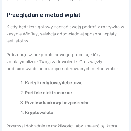
Przeglądanie metod wpłat
Kiedy będziesz gotowy zacząć swoją podróż z rozrywką w
kasynie WinBay, selekcja odpowiedniej sposobu wpłaty
jest istotny.
Potrzebujesz bezproblemowego procesu, który
zmaksymalizuje Twoją zadowolenie. Oto zwięzły
podsumowanie popularnych oferowanych metod wpłat:
Karty kredytowe/debetowe
Portfele elektroniczne
Przelew bankowy bezpośredni
Kryptowaluta
Przemyśl dokładnie te możliwości, aby znaleźć tę, która