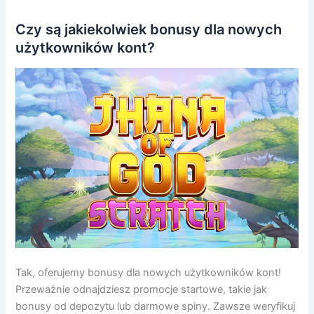
Czy są jakiekolwiek bonusy dla nowych
użytkowników kont?
Tak, oferujemy bonusy dla nowych użytkowników kont!
Przeważnie odnajdziesz promocje startowe, takie jak
bonusy od depozytu lub darmowe spiny. Zawsze weryfikuj