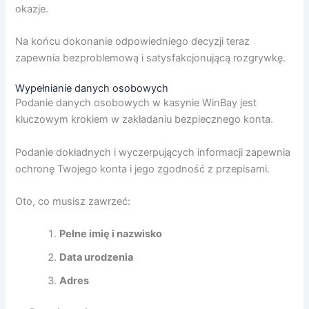
okazje.
Na końcu dokonanie odpowiedniego decyzji teraz
zapewnia bezproblemową i satysfakcjonującą rozgrywkę.
Wypełnianie danych osobowych
Podanie danych osobowych w kasynie WinBay jest
kluczowym krokiem w zakładaniu bezpiecznego konta.
Podanie dokładnych i wyczerpujących informacji zapewnia
ochronę Twojego konta i jego zgodność z przepisami.
Oto, co musisz zawrzeć:
Pełne imię i nazwisko
Data urodzenia
Adres