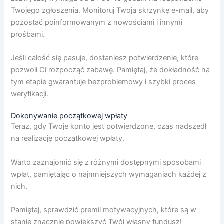
Twojego zgłoszenia. Monitoruj Twoją skrzynkę e-mail, aby
pozostać poinformowanym z nowościami i innymi
prośbami.
Jeśli całość się pasuje, dostaniesz potwierdzenie, które
pozwoli Ci rozpocząć zabawę. Pamiętaj, że dokładność na
tym etapie gwarantuje bezproblemowy i szybki proces
weryfikacji.
Dokonywanie początkowej wpłaty
Teraz, gdy Twoje konto jest potwierdzone, czas nadszedł
na realizację początkowej wpłaty.
Warto zaznajomić się z różnymi dostępnymi sposobami
wpłat, pamiętając o najmniejszych wymaganiach każdej z
nich.
Pamiętaj, sprawdzić premii motywacyjnych, które są w
stanie znacznie powiększyć Twój własny fundusz!