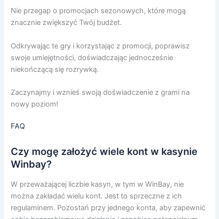
Nie przegap o promocjach sezonowych, które mogą
znacznie zwiększyć Twój budżet.
Odkrywając te gry i korzystając z promocji, poprawisz
swoje umiejętności, doświadczając jednocześnie
niekończącą się rozrywką.
Zaczynajmy i wznieś swoją doświadczenie z grami na
nowy poziom!
FAQ
Czy mogę założyć wiele kont w kasynie
Winbay?
W przeważającej liczbie kasyn, w tym w WinBay, nie
można zakładać wielu kont. Jest to sprzeczne z ich
regulaminem. Pozostań przy jednego konta, aby zapewnić