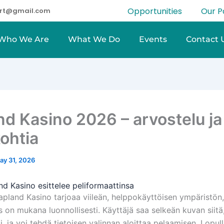
Opportunities
Our P
eart@gmail.com
Who We Are
What We Do
Events
Contact 
nd Kasino 2026 – arvostelu ja
ohtia
ay 31, 2026
nd Kasino esittelee peliformaattinsa
apland Kasino tarjoaa viileän, helppokäyttöisen ympäristön,
s on mukana luonnollisesti. Käyttäjä saa selkeän kuvan siitä
i, ja voi tehdä tietoisen valinnan aloittaa pelaamisen. Lopul