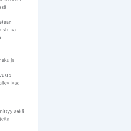
ssä.
detaan
vostelua
n
haku ja
ivusto
alleviivaa
nnittyy sekä
jeita.