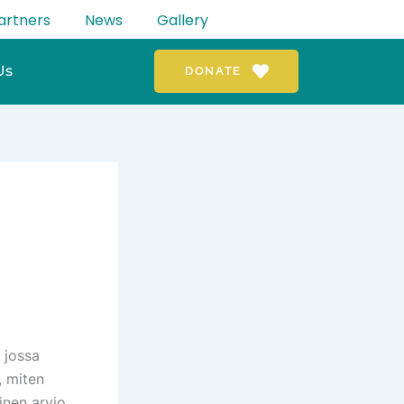
artners
News
Gallery
Us
DONATE
 jossa
, miten
linen arvio