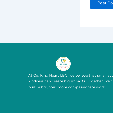
At Ciu Kind Heart LBG, we believe that small act
kindness can create big impacts. Together, we 
build a brighter, more compassionate world.