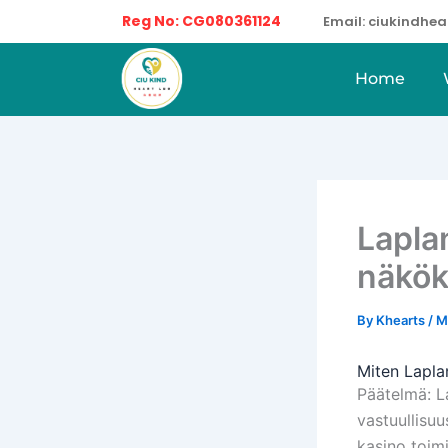
Skip
Reg No: CG080361124
Email: ciukindh
to
content
Home
Lapla
näkök
By
Khearts
/
M
Miten Lapla
Päätelmä: L
vastuullisuu
kasino toimi