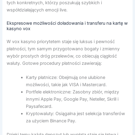
tych konkretnych, którzy poszukują szybkich i
współdziałających emocji live.
Ekspresowe możliwości doładowania i transferu na kartę w
kasyno vox
W vox kasyno priorytetem staje się luksus i pewność
płatności, tym samym przygotowano bogaty i zmienny
wybór prostych dróg przelewów, co obiecują ciągłość
waluty. Gotowe procedury płatności zawierają:
Karty płatnicze: Obejmują one ulubione
możliwości, takie jak VISA i Mastercard.
Portfele elektroniczne: Zasobny zbiór, między
innymi Apple Pay, Google Pay, Neteller, Skrill i
Paysafecard.
Kryptowaluty: Osiągalna jest selekcja transferów
za użyciem Binance Pay.
Dzięki temu każda depozyt lub wypłata staje się łatwa i