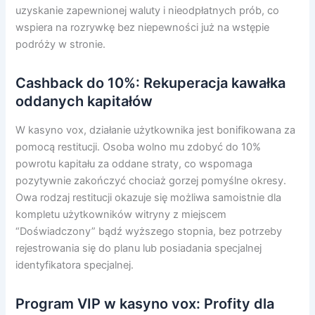
uzyskanie zapewnionej waluty i nieodpłatnych prób, co
wspiera na rozrywkę bez niepewności już na wstępie
podróży w stronie.
Cashback do 10%: Rekuperacja kawałka
oddanych kapitałów
W kasyno vox, działanie użytkownika jest bonifikowana za
pomocą restitucji. Osoba wolno mu zdobyć do 10%
powrotu kapitału za oddane straty, co wspomaga
pozytywnie zakończyć chociaż gorzej pomyślne okresy.
Owa rodzaj restitucji okazuje się możliwa samoistnie dla
kompletu użytkowników witryny z miejscem
“Doświadczony” bądź wyższego stopnia, bez potrzeby
rejestrowania się do planu lub posiadania specjalnej
identyfikatora specjalnej.
Program VIP w kasyno vox: Profity dla