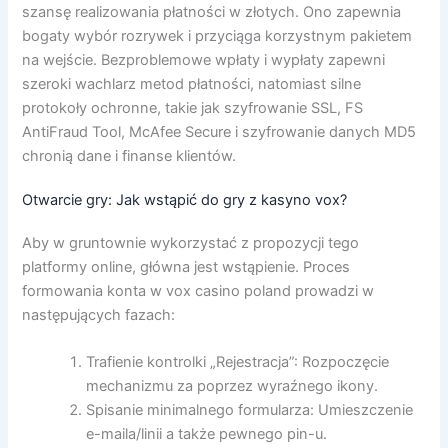
szansę realizowania płatności w złotych. Ono zapewnia
bogaty wybór rozrywek i przyciąga korzystnym pakietem
na wejście. Bezproblemowe wpłaty i wypłaty zapewni
szeroki wachlarz metod płatności, natomiast silne
protokoły ochronne, takie jak szyfrowanie SSL, FS
AntiFraud Tool, McAfee Secure i szyfrowanie danych MD5
chronią dane i finanse klientów.
Otwarcie gry: Jak wstąpić do gry z kasyno vox?
Aby w gruntownie wykorzystać z propozycji tego
platformy online, główna jest wstąpienie. Proces
formowania konta w vox casino poland prowadzi w
następujących fazach:
Trafienie kontrolki „Rejestracja”: Rozpoczęcie
mechanizmu za poprzez wyraźnego ikony.
Spisanie minimalnego formularza: Umieszczenie
e-maila/linii a także pewnego pin-u.