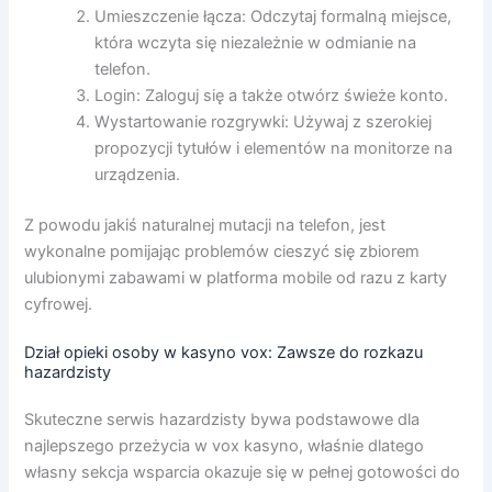
Umieszczenie łącza: Odczytaj formalną miejsce,
która wczyta się niezależnie w odmianie na
telefon.
Login: Zaloguj się a także otwórz świeże konto.
Wystartowanie rozgrywki: Używaj z szerokiej
propozycji tytułów i elementów na monitorze na
urządzenia.
Z powodu jakiś naturalnej mutacji na telefon, jest
wykonalne pomijając problemów cieszyć się zbiorem
ulubionymi zabawami w platforma mobile od razu z karty
cyfrowej.
Dział opieki osoby w kasyno vox: Zawsze do rozkazu
hazardzisty
Skuteczne serwis hazardzisty bywa podstawowe dla
najlepszego przeżycia w vox kasyno, właśnie dlatego
własny sekcja wsparcia okazuje się w pełnej gotowości do