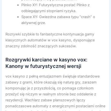
Plinko XY: Futurystyczna postać Plinko z
odbiegającymi stopniami ryzyka.
Space XY: Gwiezdna zabawa typu “crash” o
aktywnej grze.
Rozrywki szybkie to fantastyczne kontynuacja gamy
klasycznych automatów w vox kasyno, dysponujące
znaczny zdolność znaczących sukcesów.
Rozgrywki karciane w kasyno vox:
Kanony w futurystycznej wersji
vox kasyno z pełną entuzjazmem świętuje standardowe
zabawy z grami, które okazują się naturę gry, zarazem
komponując je z przyszłością, co pomaga członkom
przeżyć się niczym w realnym stronie bez oddalenie z
rezydencji. Wachlarz zabaw planszowych łączy
ponadczasowe automaty z energicznymi postaciami online