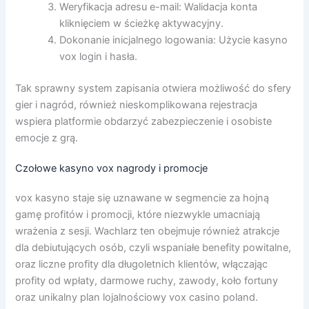
Weryfikacja adresu e-mail: Walidacja konta
kliknięciem w ścieżkę aktywacyjny.
Dokonanie inicjalnego logowania: Użycie kasyno
vox login i hasła.
Tak sprawny system zapisania otwiera możliwość do sfery
gier i nagród, również nieskomplikowana rejestracja
wspiera platformie obdarzyć zabezpieczenie i osobiste
emocje z grą.
Czołowe kasyno vox nagrody i promocje
vox kasyno staje się uznawane w segmencie za hojną
gamę profitów i promocji, które niezwykle umacniają
wrażenia z sesji. Wachlarz ten obejmuje również atrakcje
dla debiutujących osób, czyli wspaniałe benefity powitalne,
oraz liczne profity dla długoletnich klientów, włączając
profity od wpłaty, darmowe ruchy, zawody, koło fortuny
oraz unikalny plan lojalnościowy vox casino poland.