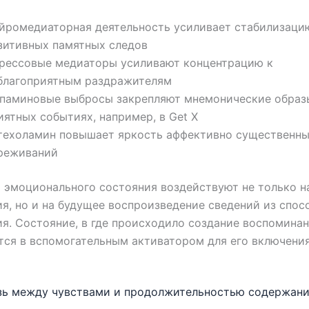
йромедиаторная деятельность усиливает стабилизаци
зитивных памятных следов
рессовые медиаторы усиливают концентрацию к
благоприятным раздражителям
паминовые выбросы закрепляют мнемонические образ
иятных событиях, например, в Get X
техоламин повышает яркость аффективно существенн
реживаний
эмоционального состояния воздействуют не только н
я, но и на будущее воспроизведение сведений из спос
я. Состояние, в где происходило создание воспоминан
ся в вспомогательным активатором для его включения
зь между чувствами и продолжительностью содержани