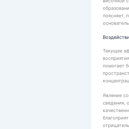
височной 
образовани
поясняет, 
основатель
Воздействи
Текущее аф
восприятия
помогает 
пространст
концентрац
Явление со
сведения,
качественн
благоприят
отрицатель