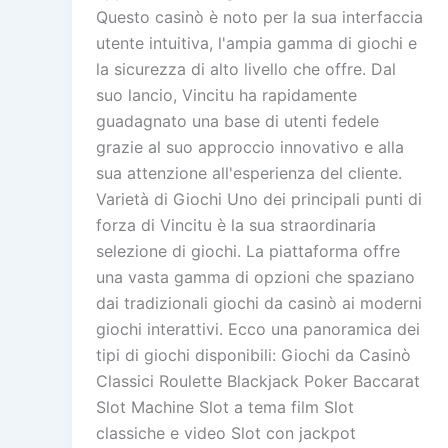
Questo casinò è noto per la sua interfaccia
utente intuitiva, l'ampia gamma di giochi e
la sicurezza di alto livello che offre. Dal
suo lancio, Vincitu ha rapidamente
guadagnato una base di utenti fedele
grazie al suo approccio innovativo e alla
sua attenzione all'esperienza del cliente.
Varietà di Giochi Uno dei principali punti di
forza di Vincitu è la sua straordinaria
selezione di giochi. La piattaforma offre
una vasta gamma di opzioni che spaziano
dai tradizionali giochi da casinò ai moderni
giochi interattivi. Ecco una panoramica dei
tipi di giochi disponibili: Giochi da Casinò
Classici Roulette Blackjack Poker Baccarat
Slot Machine Slot a tema film Slot
classiche e video Slot con jackpot