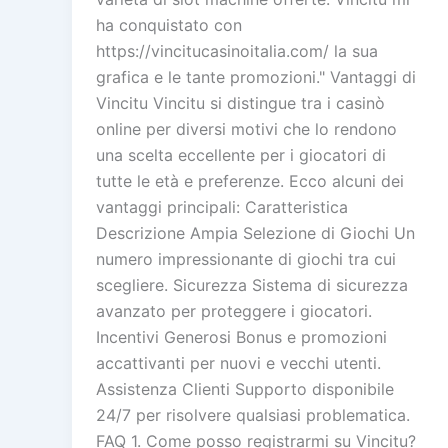
ha conquistato con
https://vincitucasinoitalia.com/ la sua
grafica e le tante promozioni." Vantaggi di
Vincitu Vincitu si distingue tra i casinò
online per diversi motivi che lo rendono
una scelta eccellente per i giocatori di
tutte le età e preferenze. Ecco alcuni dei
vantaggi principali: Caratteristica
Descrizione Ampia Selezione di Giochi Un
numero impressionante di giochi tra cui
scegliere. Sicurezza Sistema di sicurezza
avanzato per proteggere i giocatori.
Incentivi Generosi Bonus e promozioni
accattivanti per nuovi e vecchi utenti.
Assistenza Clienti Supporto disponibile
24/7 per risolvere qualsiasi problematica.
FAQ 1. Come posso registrarmi su Vincitu?