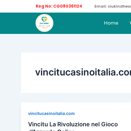
Skip
Reg No: CG080361124
Email: ciukindh
to
content
Home
vincitucasinoitalia.c
vincitucasinoitalia.com
Vincitu La Rivoluzione nel Gioco