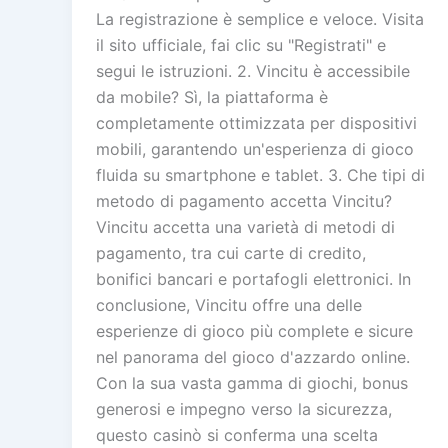
La registrazione è semplice e veloce. Visita
il sito ufficiale, fai clic su "Registrati" e
segui le istruzioni. 2. Vincitu è accessibile
da mobile? Sì, la piattaforma è
completamente ottimizzata per dispositivi
mobili, garantendo un'esperienza di gioco
fluida su smartphone e tablet. 3. Che tipi di
metodo di pagamento accetta Vincitu?
Vincitu accetta una varietà di metodi di
pagamento, tra cui carte di credito,
bonifici bancari e portafogli elettronici. In
conclusione, Vincitu offre una delle
esperienze di gioco più complete e sicure
nel panorama del gioco d'azzardo online.
Con la sua vasta gamma di giochi, bonus
generosi e impegno verso la sicurezza,
questo casinò si conferma una scelta