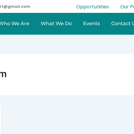
Opportunities
Our P
eart@gmail.com
Who We Are
What We Do
Events
Contact 
om