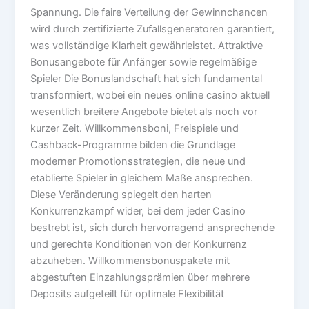
Spannung. Die faire Verteilung der Gewinnchancen
wird durch zertifizierte Zufallsgeneratoren garantiert,
was vollständige Klarheit gewährleistet. Attraktive
Bonusangebote für Anfänger sowie regelmäßige
Spieler Die Bonuslandschaft hat sich fundamental
transformiert, wobei ein neues online casino aktuell
wesentlich breitere Angebote bietet als noch vor
kurzer Zeit. Willkommensboni, Freispiele und
Cashback-Programme bilden die Grundlage
moderner Promotionsstrategien, die neue und
etablierte Spieler in gleichem Maße ansprechen.
Diese Veränderung spiegelt den harten
Konkurrenzkampf wider, bei dem jeder Casino
bestrebt ist, sich durch hervorragend ansprechende
und gerechte Konditionen von der Konkurrenz
abzuheben. Willkommensbonuspakete mit
abgestuften Einzahlungsprämien über mehrere
Deposits aufgeteilt für optimale Flexibilität