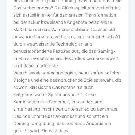
Revolution im digitalen Gaming: Was macht das neue
Casino besonders? Die Glücksspielbranche befindet
sich aktuell in einer fundamentalen Transformation,
bei der zukunftsweisende Angebote beispiellose
Maßstäbe setzen. Während etablierte Casinos auf
bewährte Konzepte vertrauen, unterscheidet sich A1
durch wegweisende Technologien und
benutzerorientierte Features aus, die das Gaming-
Erlebnis revolutionieren. Besonders bemerkenswert
sind dabei modernste
Verschlüsselungstechnologien, benutzerfreundliche
Designs und eine beeindruckende Spieleauswahl, die
sowohl klassische Casinofans als auch
zeitgenössische Spieler anspricht. Diese
Kombination aus Sicherheit, Innovation und
Unterhaltung macht den Unterschied zu bekannten
Casinos unmittelbar erkennbar und schafft ein
Gaming-Umgebung, das höchsten Ansprüchen
gerecht wird. Ein wichtiges