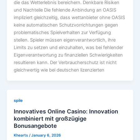
die das Wetterlebnis bereichern. Denkbare Risiken
und Nachteile Die fehlende Anbindung an OASIS
impliziert gleichzeitig, dass wettanbieter ohne OASIS
keine automatischen Schutzvorrichtungen gegen
problematisches Spielverhalten zur Verfügung
stellen. Spieler müssen eigenverantwortlich, ihre
Limits zu setzen und einzuhalten, was bei fehlender
Eigenverantwortung zu finanziellen Schwierigkeiten
resultieren kann. Der Verbraucherschutz ist nicht
gleichwertig wie bei deutschen lizenzierten
spile
Innovatives Online Casino: Innovation
kombiniert mit großzügige
Bonusangebote
Khearts
/
January 6, 2026