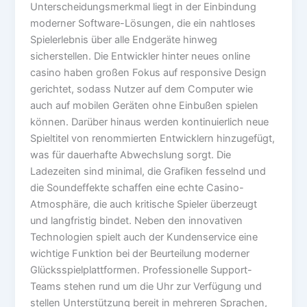
Unterscheidungsmerkmal liegt in der Einbindung
moderner Software-Lösungen, die ein nahtloses
Spielerlebnis über alle Endgeräte hinweg
sicherstellen. Die Entwickler hinter neues online
casino haben großen Fokus auf responsive Design
gerichtet, sodass Nutzer auf dem Computer wie
auch auf mobilen Geräten ohne Einbußen spielen
können. Darüber hinaus werden kontinuierlich neue
Spieltitel von renommierten Entwicklern hinzugefügt,
was für dauerhafte Abwechslung sorgt. Die
Ladezeiten sind minimal, die Grafiken fesselnd und
die Soundeffekte schaffen eine echte Casino-
Atmosphäre, die auch kritische Spieler überzeugt
und langfristig bindet. Neben den innovativen
Technologien spielt auch der Kundenservice eine
wichtige Funktion bei der Beurteilung moderner
Glücksspielplattformen. Professionelle Support-
Teams stehen rund um die Uhr zur Verfügung und
stellen Unterstützung bereit in mehreren Sprachen,