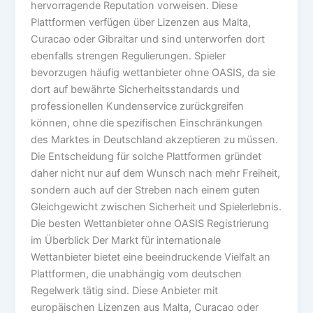
hervorragende Reputation vorweisen. Diese
Plattformen verfügen über Lizenzen aus Malta,
Curacao oder Gibraltar und sind unterworfen dort
ebenfalls strengen Regulierungen. Spieler
bevorzugen häufig wettanbieter ohne OASIS, da sie
dort auf bewährte Sicherheitsstandards und
professionellen Kundenservice zurückgreifen
können, ohne die spezifischen Einschränkungen
des Marktes in Deutschland akzeptieren zu müssen.
Die Entscheidung für solche Plattformen gründet
daher nicht nur auf dem Wunsch nach mehr Freiheit,
sondern auch auf der Streben nach einem guten
Gleichgewicht zwischen Sicherheit und Spielerlebnis.
Die besten Wettanbieter ohne OASIS Registrierung
im Überblick Der Markt für internationale
Wettanbieter bietet eine beeindruckende Vielfalt an
Plattformen, die unabhängig vom deutschen
Regelwerk tätig sind. Diese Anbieter mit
europäischen Lizenzen aus Malta, Curacao oder