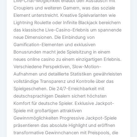
Live-Chat-Möglichkeit erlaubt den Austausch mit
Croupiers und weiteren Gamern, was das soziale
Element unterstreicht. Kreative Spielvarianten wie
Lightning Roulette oder Infinite Blackjack bereichern
das klassische Live-Casino-Erlebnis um spannende
neue Dimensionen. Die Einbindung von
Gamification-Elementen und exklusiven
Bonusrunden macht jede Spielsitzung in einem
neues online casino zu einem einzigartigen Erlebnis.
Verschiedene Perspektiven, Slow-Motion-
Aufnahmen und detaillierte Statistiken gewährleisten
vollständige Transparenz und Kontrolle über das
Spielgeschehen. Die 24/7-Erreichbarkeit mit
deutschsprachigen Dealern sichert höchsten
Komfort für deutsche Spieler. Exklusive Jackpot-
Spiele mit großartigen attraktiven
Gewinnmöglichkeiten Progressive Jackpot-Spiele
präsentieren das absolute Highlight und eröffnen
transformative Gewinnchancen mit Preispools, die