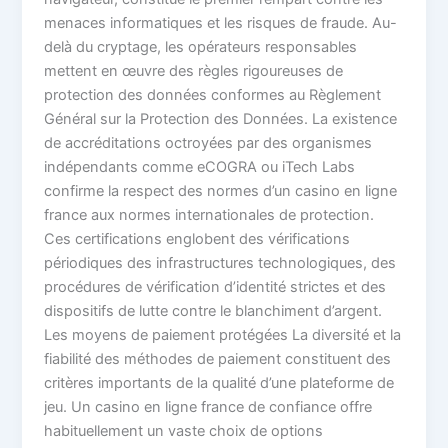
menaces informatiques et les risques de fraude. Au-
delà du cryptage, les opérateurs responsables
mettent en œuvre des règles rigoureuses de
protection des données conformes au Règlement
Général sur la Protection des Données. La existence
de accréditations octroyées par des organismes
indépendants comme eCOGRA ou iTech Labs
confirme la respect des normes d’un casino en ligne
france aux normes internationales de protection.
Ces certifications englobent des vérifications
périodiques des infrastructures technologiques, des
procédures de vérification d’identité strictes et des
dispositifs de lutte contre le blanchiment d’argent.
Les moyens de paiement protégées La diversité et la
fiabilité des méthodes de paiement constituent des
critères importants de la qualité d’une plateforme de
jeu. Un casino en ligne france de confiance offre
habituellement un vaste choix de options