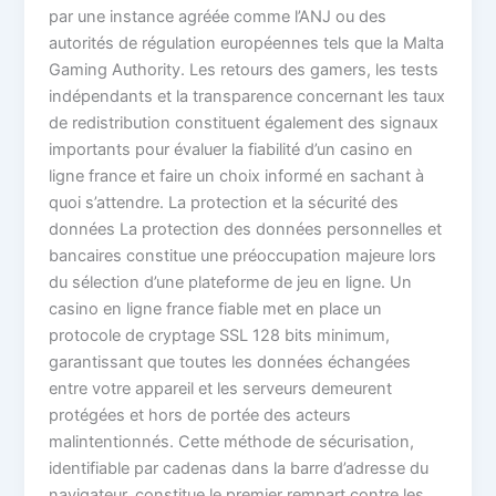
par une instance agréée comme l’ANJ ou des
autorités de régulation européennes tels que la Malta
Gaming Authority. Les retours des gamers, les tests
indépendants et la transparence concernant les taux
de redistribution constituent également des signaux
importants pour évaluer la fiabilité d’un casino en
ligne france et faire un choix informé en sachant à
quoi s’attendre. La protection et la sécurité des
données La protection des données personnelles et
bancaires constitue une préoccupation majeure lors
du sélection d’une plateforme de jeu en ligne. Un
casino en ligne france fiable met en place un
protocole de cryptage SSL 128 bits minimum,
garantissant que toutes les données échangées
entre votre appareil et les serveurs demeurent
protégées et hors de portée des acteurs
malintentionnés. Cette méthode de sécurisation,
identifiable par cadenas dans la barre d’adresse du
navigateur, constitue le premier rempart contre les