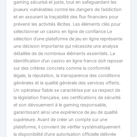
gaming sécurisé et juste, tout en safeguardant les
joueurs vulnérables contre les dangers de l’addiction
et en assurant la traçabilité des flux financiers pour
prévenir les activités illicites. Les éléments clés pour
sélectionner un casino en ligne de confiance Le
sélection d’une plateforme de jeu en ligne représente
une décision importante qui nécessite une analyse
détaillée de de nombreux éléments essentiels. La
identification d’un casino en ligne france doit reposer
sur des critères concrets comme la conformité
légale, la réputation, la transparence des conditions
générales et la qualité générale des services offerts.
Un opérateur fiable se caractérise par sa respect de
la législation française, ses certifications de sécurité
et son dévouement à le gaming responsable,
garantissant ainsi une expérience de jeu de qualité
supérieure. Avant de créer un compte sur une
plateforme, il convient de vérifier systématiquement
la disponibilité d’une autorisation officielle délivrée