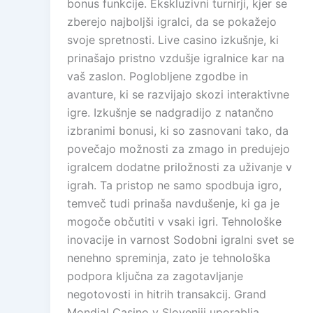
bonus funkcije. Ekskluzivni turnirji, kjer se
zberejo najboljši igralci, da se pokažejo
svoje spretnosti. Live casino izkušnje, ki
prinašajo pristno vzdušje igralnice kar na
vaš zaslon. Poglobljene zgodbe in
avanture, ki se razvijajo skozi interaktivne
igre. Izkušnje se nadgradijo z natančno
izbranimi bonusi, ki so zasnovani tako, da
povečajo možnosti za zmago in predujejo
igralcem dodatne priložnosti za uživanje v
igrah. Ta pristop ne samo spodbuja igro,
temveč tudi prinaša navdušenje, ki ga je
mogoče občutiti v vsaki igri. Tehnološke
inovacije in varnost Sodobni igralni svet se
nenehno spreminja, zato je tehnološka
podpora ključna za zagotavljanje
negotovosti in hitrih transakcij. Grand
Mondial Casino v Sloveniji uporablja