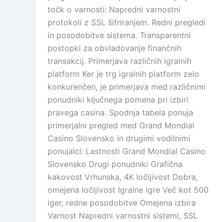
točk o varnosti: Napredni varnostni
protokoli z SSL šifriranjem. Redni pregledi
in posodobitve sistema. Transparentni
postopki za obvladovanje finančnih
transakcij. Primerjava različnih igralnih
platform Ker je trg igralnih platform zelo
konkurenčen, je primerjava med različnimi
ponudniki ključnega pomena pri izbiri
pravega casina. Spodnja tabela ponuja
primerjalni pregled med Grand Mondial
Casino Slovensko in drugimi vodilnimi
ponujalci: Lastnosti Grand Mondial Casino
Slovensko Drugi ponudniki Grafična
kakovost Vrhunska, 4K ločljivost Dobra,
omejena ločljivost Igralne igre Več kot 500
iger, redne posodobitve Omejena izbira
Varnost Napredni varnostni sistemi, SSL