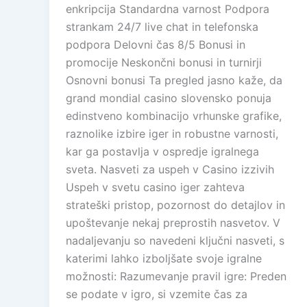
enkripcija Standardna varnost Podpora
strankam 24/7 live chat in telefonska
podpora Delovni čas 8/5 Bonusi in
promocije Neskončni bonusi in turnirji
Osnovni bonusi Ta pregled jasno kaže, da
grand mondial casino slovensko ponuja
edinstveno kombinacijo vrhunske grafike,
raznolike izbire iger in robustne varnosti,
kar ga postavlja v ospredje igralnega
sveta. Nasveti za uspeh v Casino izzivih
Uspeh v svetu casino iger zahteva
strateški pristop, pozornost do detajlov in
upoštevanje nekaj preprostih nasvetov. V
nadaljevanju so navedeni ključni nasveti, s
katerimi lahko izboljšate svoje igralne
možnosti: Razumevanje pravil igre: Preden
se podate v igro, si vzemite čas za