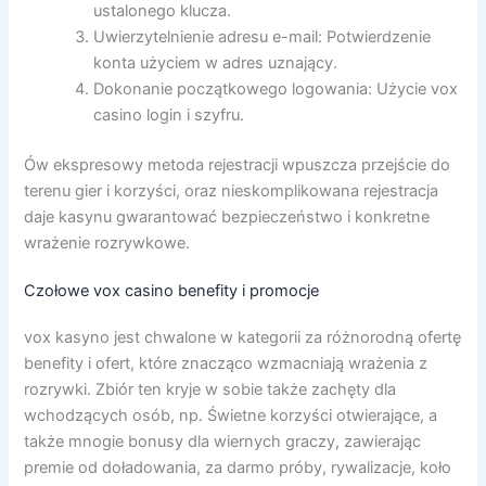
ustalonego klucza.
Uwierzytelnienie adresu e-mail: Potwierdzenie
konta użyciem w adres uznający.
Dokonanie początkowego logowania: Użycie vox
casino login i szyfru.
Ów ekspresowy metoda rejestracji wpuszcza przejście do
terenu gier i korzyści, oraz nieskomplikowana rejestracja
daje kasynu gwarantować bezpieczeństwo i konkretne
wrażenie rozrywkowe.
Czołowe vox casino benefity i promocje
vox kasyno jest chwalone w kategorii za różnorodną ofertę
benefity i ofert, które znacząco wzmacniają wrażenia z
rozrywki. Zbiór ten kryje w sobie także zachęty dla
wchodzących osób, np. Świetne korzyści otwierające, a
także mnogie bonusy dla wiernych graczy, zawierając
premie od doładowania, za darmo próby, rywalizacje, koło