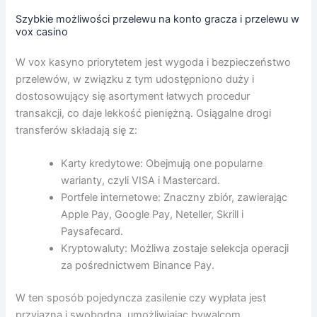
Szybkie możliwości przelewu na konto gracza i przelewu w
vox casino
W vox kasyno priorytetem jest wygoda i bezpieczeństwo
przelewów, w związku z tym udostępniono duży i
dostosowujący się asortyment łatwych procedur
transakcji, co daje lekkość pieniężną. Osiągalne drogi
transferów składają się z:
Karty kredytowe: Obejmują one popularne
warianty, czyli VISA i Mastercard.
Portfele internetowe: Znaczny zbiór, zawierając
Apple Pay, Google Pay, Neteller, Skrill i
Paysafecard.
Kryptowaluty: Możliwa zostaje selekcja operacji
za pośrednictwem Binance Pay.
W ten sposób pojedyncza zasilenie czy wypłata jest
przyjazna i swobodna, umożliwiając bywalcom