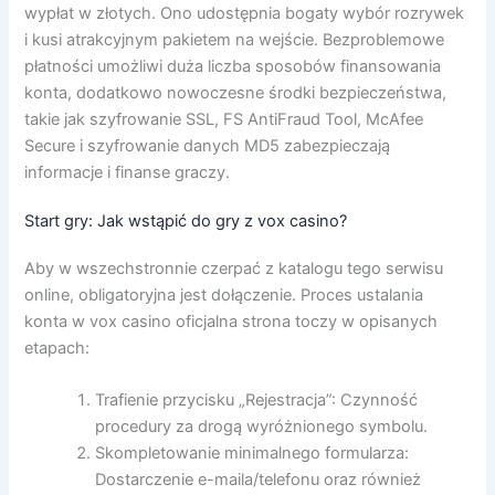
wypłat w złotych. Ono udostępnia bogaty wybór rozrywek
i kusi atrakcyjnym pakietem na wejście. Bezproblemowe
płatności umożliwi duża liczba sposobów finansowania
konta, dodatkowo nowoczesne środki bezpieczeństwa,
takie jak szyfrowanie SSL, FS AntiFraud Tool, McAfee
Secure i szyfrowanie danych MD5 zabezpieczają
informacje i finanse graczy.
Start gry: Jak wstąpić do gry z vox casino?
Aby w wszechstronnie czerpać z katalogu tego serwisu
online, obligatoryjna jest dołączenie. Proces ustalania
konta w vox casino oficjalna strona toczy w opisanych
etapach:
Trafienie przycisku „Rejestracja”: Czynność
procedury za drogą wyróżnionego symbolu.
Skompletowanie minimalnego formularza:
Dostarczenie e-maila/telefonu oraz również