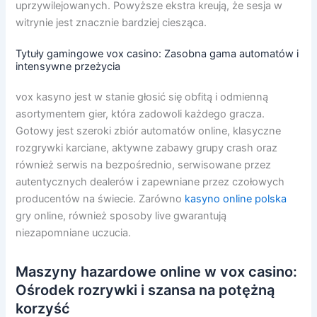
uprzywilejowanych. Powyższe ekstra kreują, że sesja w
witrynie jest znacznie bardziej ciesząca.
Tytuły gamingowe vox casino: Zasobna gama automatów i
intensywne przeżycia
vox kasyno jest w stanie głosić się obfitą i odmienną
asortymentem gier, która zadowoli każdego gracza.
Gotowy jest szeroki zbiór automatów online, klasyczne
rozgrywki karciane, aktywne zabawy grupy crash oraz
również serwis na bezpośrednio, serwisowane przez
autentycznych dealerów i zapewniane przez czołowych
producentów na świecie. Zarówno
kasyno online polska
gry online, również sposoby live gwarantują
niezapomniane uczucia.
Maszyny hazardowe online w vox casino:
Ośrodek rozrywki i szansa na potężną
korzyść