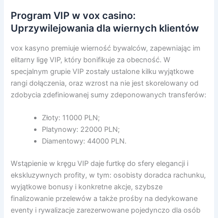
Program VIP w vox casino:
Uprzywilejowania dla wiernych klientów
vox kasyno premiuje wierność bywalców, zapewniając im
elitarny ligę VIP, który bonifikuje za obecność. W
specjalnym grupie VIP zostały ustalone kilku wyjątkowe
rangi dołączenia, oraz wzrost na nie jest skorelowany od
zdobycia zdefiniowanej sumy zdeponowanych transferów:
Złoty: 11000 PLN;
Platynowy: 22000 PLN;
Diamentowy: 44000 PLN.
Wstąpienie w kręgu VIP daje furtkę do sfery elegancji i
ekskluzywnych profity, w tym: osobisty doradca rachunku,
wyjątkowe bonusy i konkretne akcje, szybsze
finalizowanie przelewów a także prośby na dedykowane
eventy i rywalizacje zarezerwowane pojedynczo dla osób