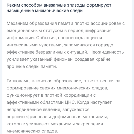
Каким способом внезапные эпизоды формируют
насыщенные мнемонические следы
Механизм образования памяти плотно ассоциирован с
эмоциональным статусом в период шифрования
информации. События, сопровождающиеся
интенсивными чувствами, запоминаются гораздо
эффективнее безразличных ситуаций. Неожиданность
усиливает указанный феномен, создавая крайне
прочные следы памяти.
Гиппокамп, ключевая образование, ответственная за
формирование свежих мнемонических следов,
функционирует в плотной координации с
аффективными областями ЦНС. Когда наступает
непредвиденное явление, запускаются
норэпинефриновая и дофаминовая механизмы,
которые усиливают механизмы закрепления
мнемонических следов.