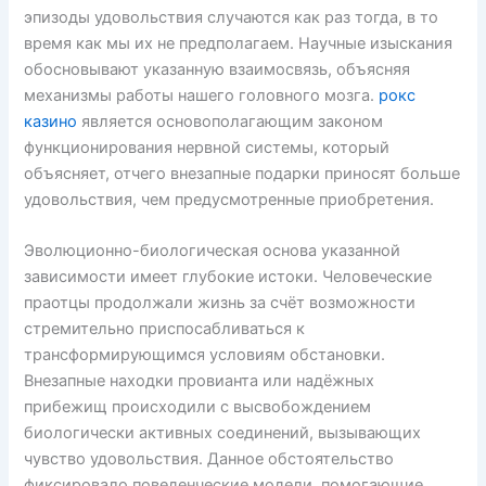
эпизоды удовольствия случаются как раз тогда, в то
время как мы их не предполагаем. Научные изыскания
обосновывают указанную взаимосвязь, объясняя
механизмы работы нашего головного мозга.
рокс
казино
является основополагающим законом
функционирования нервной системы, который
объясняет, отчего внезапные подарки приносят больше
удовольствия, чем предусмотренные приобретения.
Эволюционно-биологическая основа указанной
зависимости имеет глубокие истоки. Человеческие
праотцы продолжали жизнь за счёт возможности
стремительно приспосабливаться к
трансформирующимся условиям обстановки.
Внезапные находки провианта или надёжных
прибежищ происходили с высвобождением
биологически активных соединений, вызывающих
чувство удовольствия. Данное обстоятельство
фиксировало поведенческие модели, помогающие