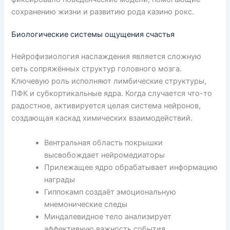
сохранению жизни и развитию рода казино рокс.
Биологические системы ощущения счастья
Нейрофизиология наслаждения является сложную
сеть сопряжённых структур головного мозга.
Ключевую роль исполняют лимбические структуры,
ПФК и субкортикальные ядра. Когда случается что-то
радостное, активируется целая система нейронов,
создающая каскад химических взаимодействий.
Вентральная область покрышки
высвобождает нейромедиаторы
Прилежащее ядро обрабатывает информацию
награды
Гиппокамп создаёт эмоциональную
мнемонические следы
Миндалевидное тело анализирует
аффективную важность события