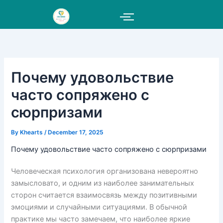
Skip
to
content
Почему удовольствие
часто сопряжено с
сюрпризами
By
Khearts
/
December 17, 2025
Почему удовольствие часто сопряжено с сюрпризами
Человеческая психология организована невероятно
замысловато, и одним из наиболее занимательных
сторон считается взаимосвязь между позитивными
эмоциями и случайными ситуациями. В обычной
практике мы часто замечаем, что наиболее яркие