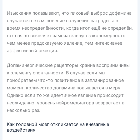
Изыскания показывают, что пиковый выброс дофамина
случается не в мгновение получения награды, а в
время неопределённости, когда итог ещё не определён.
rox casino выявляет замечательную закономерность:
чем менее предсказуемо явление, тем интенсивнее
аффективный реакция.
Допаминергические рецепторы крайне восприимчивы
к элементу спонтанности. В случае если мы
приобретаем что-то позитивное в запланированное
момент, количество допамина повышается в меру.
Однако если то же идентичное явление происходит
неожиданно, уровень нейромедиатора возрастает в
несколько раз.
Как головной мозг откликается на внезапные
воздействия