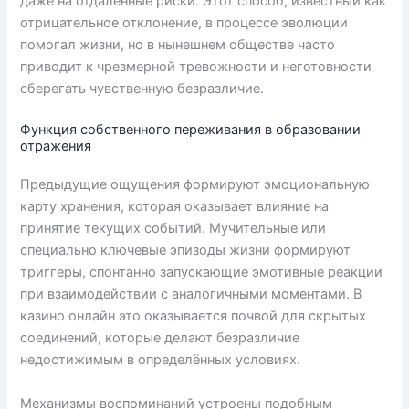
даже на отдалённые риски. Этот способ, известный как
отрицательное отклонение, в процессе эволюции
помогал жизни, но в нынешнем обществе часто
приводит к чрезмерной тревожности и неготовности
сберегать чувственную безразличие.
Функция собственного переживания в образовании
отражения
Предыдущие ощущения формируют эмоциональную
карту хранения, которая оказывает влияние на
принятие текущих событий. Мучительные или
специально ключевые эпизоды жизни формируют
триггеры, спонтанно запускающие эмотивные реакции
при взаимодействии с аналогичными моментами. В
казино онлайн это оказывается почвой для скрытых
соединений, которые делают безразличие
недостижимым в определённых условиях.
Механизмы воспоминаний устроены подобным