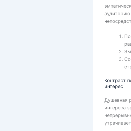
эмпатичес
аудиторию 
непосредст
По
ра
Эм
Со
ст
Контраст п
интерес
Душевная р
интереса з
непрерывны
утрачивает