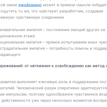
кой связи
джойказино
может в прямом смысле побудит
ощутить то же, что чувствует разработчик, создавая
венную чувственную соединение.
знавательная эмпатия – постижение эмоций других на
циональном этаже
оциональная эмпатия – прямое испытывание иных чув
страдательная эмпатия – потребность помочь и подде
радающего
ереживаний: от натяжения к освобождению как метод 
азвитие выполняет ключевую роль в поддержании пос
рителей. Человеческий разум оперативно адаптируется
м импульсам, поэтому однообразное чувственное воз
 действенности уже через несколько моментов воспри