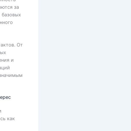
рются за
и базовых
нного
актов. От
ных
ения и
аций
 значимым
терес
и
сь как