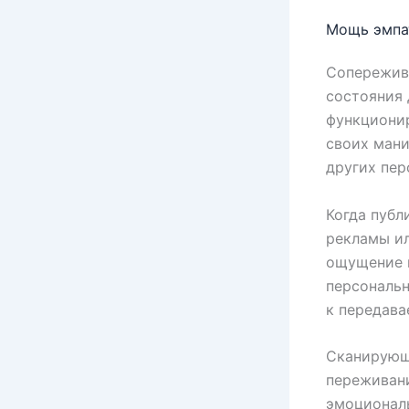
Мощь эмпа
Сопережив
состояния 
функциони
своих мани
других пер
Когда публ
рекламы ил
ощущение к
персональн
к передав
Сканирующи
переживани
эмоциональ