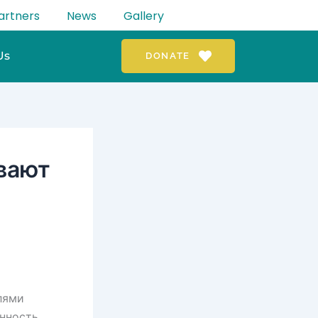
artners
News
Gallery
Us
DONATE
вают
лями
енность