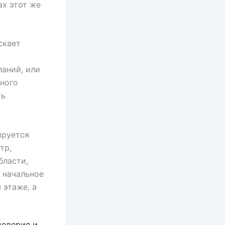
ах этот же
скает
аний, или
бного
ть
ируется
тр,
бласти,
 начальное
 этаже, а
доверия и