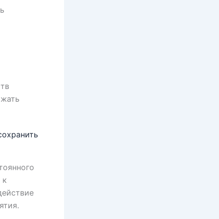
ь
ств
ржать
сохранить
тоянного
 к
действие
ятия.