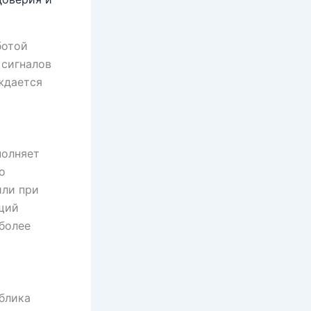
ботой
 сигналов
ждается
полняет
о
или при
ущий
более
блика