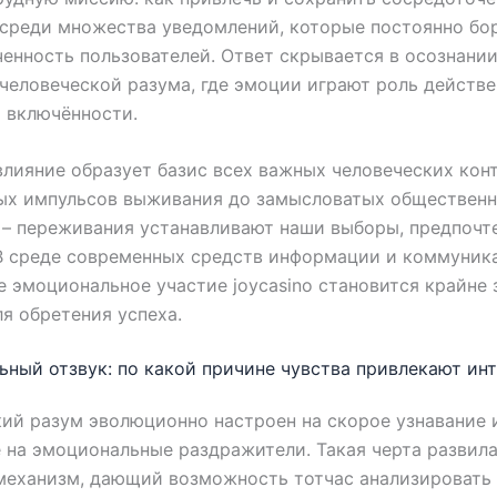
среди множества уведомлений, которые постоянно бо
енность пользователей. Ответ скрывается в осознани
человеческой разума, где эмоции играют роль действе
 включённости.
лияние образует базис всех важных человеческих конт
ых импульсов выживания до замысловатых обществен
– переживания устанавливают наши выборы, предпочт
В среде современных средств информации и коммуник
 эмоциональное участие joycasino становится крайне
я обретения успеха.
ный отзвук: по какой причине чувства привлекают ин
ий разум эволюционно настроен на скорое узнавание 
 на эмоциональные раздражители. Такая черта развила
механизм, дающий возможность тотчас анализировать