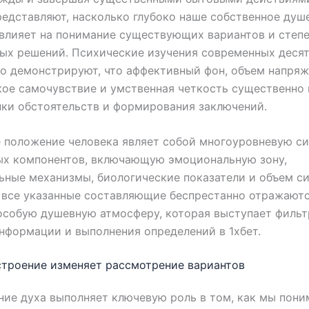
едставляют, насколько глубоко наше собственное душ
влияет на понимание существующих вариантов и степ
ых решений. Психические изучения современных деся
о демонстрируют, что аффективный фон, объем напряж
ое самочувствие и умственная четкость существенно
ки обстоятельств и формирования заключений.
 положение человека являет собой многоуровневую с
ых компонентов, включающую эмоциональную зону,
ьные механизмы, биологические показатели и объем си
 все указанные составляющие беспрестанно отражаютс
особую душевную атмосферу, которая выступает фильт
нформации и выполнения определений в 1хбет.
строение изменяет рассмотрение вариантов
ие духа выполняет ключевую роль в том, как мы пони