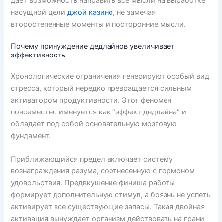
дает возможность направить все мысли на выработке
насущной цели
джой казино
, не замечая
второстепенные моменты и посторонние мысли.
Почему принуждение дедлайнов увеличивает
эффективность
Хронологические ограничения генерируют особый вид
стресса, который нередко превращается сильным
активатором продуктивности. Этот феномен
повсеместно именуется как “эффект дедлайна” и
обладает под собой основательную мозговую
фундамент.
Приближающийся предел включает систему
вознаграждения разума, соотнесенную с гормоном
удовольствия. Предвкушение финиша работы
формирует дополнительную стимул, а боязнь не успеть
активирует все существующие запасы. Такая двойная
активация вынуждает организм действовать на грани