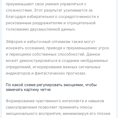
преуменьшают свои умения управляться с
сложностями. Этот результат усиливается за
благодаря избирательного сосредоточенности к
рискованным раздражителям и отрицательной
толкованию двусмысленной данных.
Эйфория и избыточный оптимизм также могут
искажать осознание, приводя к преуменьшению угроз
и переоценке собственных способностей. Данное
может демонстрироваться в создании необдуманных
определений, игнорировании важных сигнальных
индикаторов и фантастических прогнозах.
По какой схеме регулировать эмоциями, чтобы
замечать картину четче
Формирование чувственного интеллекта и навыков
самоуправления позволяет применять плюсы
эмоционального восприятия, минимизируя его плохие