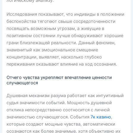
логическому анализу.
Исследования показывают, что индивиды в положении
беспокойства тяготеют свыше сосредоточенности
посвящать возможным угрозам, а живущие в
позитивном состоянии лучше обнаруживают хорошие
грани близлежащей реальности. Данный феномен,
знаменитый как эмоциональное смещение
концентрации, выявляет, насколько глубоко
переживания оказывают влияние на ход осознания.
Отчего чувства укрепляют впечатление ценности
случающегося
Душевная механизм разума работает как интуитивный
судья значимости событий. Мощность душевной
отклика непосредственно соотносится с личной
значимостью случающегося. События
7к казино
,
которые создают мощные чувства, автоматически
осознаются как более значимые, хотя объективно их