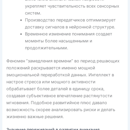
укрепляет чувствительность всех сенсорных
систем.
Производство передатчиков оптимизирует
доставку сигналов в нейронной структуре.
Временное изменение понимания создает
моменты более насыщенными и
продолжительными.
Феномен “замедления времени” во период решающих
положений раскрывается именно мощной
эмоциональной переработкой данных. Интеллект в
настрое стресса или мощного активности
обрабатывает более деталей в единицу срока,
создавая субъективное впечатление растянутости
мгновения. Подобное развитийное плюс давало
возможность скорее анализировать риски и делать
жизненно важные решения.
Значение переживаний в развитии внимания