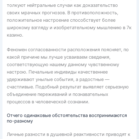
толкуют нейтральные случаи как доказательство
своих мрачных прогнозов. В противоположность,
положительное настроение способствует более
широкому взгляду и изобретательному мышлению в 7к
казино.
Феномен согласованности расположения поясняет, по
какой причине мы лучше усваиваем сведения,
соответствующую нашему данному чувственному
настрою. Печальные индивиды качественнее
удерживают унылые события, а радостные —
счастливые. Подобный результат выявляет серьезную
объединение переживаний и познавательных
процессов в человеческой сознании.
Отчего одинаковые обстоятельства воспринимаются
по-разному
Личные разности в душевной реактивности приводят к