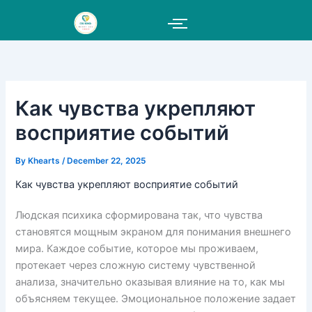
Skip
to
content
Как чувства укрепляют
восприятие событий
By
Khearts
/
December 22, 2025
Как чувства укрепляют восприятие событий
Людская психика сформирована так, что чувства
становятся мощным экраном для понимания внешнего
мира. Каждое событие, которое мы проживаем,
протекает через сложную систему чувственной
анализа, значительно оказывая влияние на то, как мы
объясняем текущее. Эмоциональное положение задает