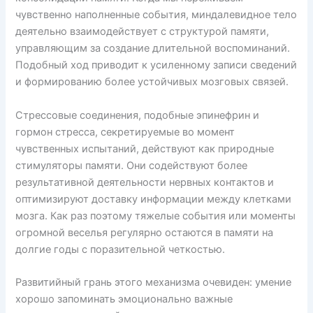
чувственно наполненные события, миндалевидное тело
деятельно взаимодействует с структурой памяти,
управляющим за создание длительной воспоминаний.
Подобный ход приводит к усиленному записи сведений
и формированию более устойчивых мозговых связей.
Стрессовые соединения, подобные эпинефрин и
гормон стресса, секретируемые во момент
чувственных испытаний, действуют как природные
стимуляторы памяти. Они содействуют более
результативной деятельности нервных контактов и
оптимизируют доставку информации между клетками
мозга. Как раз поэтому тяжелые события или моменты
огромной веселья регулярно остаются в памяти на
долгие годы с поразительной четкостью.
Развитийный грань этого механизма очевиден: умение
хорошо запоминать эмоционально важные