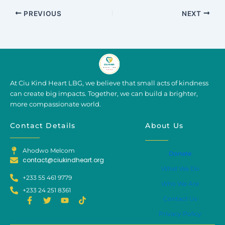
PREVIOUS
NEXT
At Ciu Kind Heart LBG, we believe that small acts of kindness
can create big impacts. Together, we can build a brighter,
more compassionate world.
Contact Details
About Us
Ahodwo Melcom
Donate
contact@ciukindheart.org
What We Do
+233 55 461 9779
Who We Are
+233 24 251 8361
F
T
Y
T
Contact Us
a
w
o
i
Privacy Policy
c
i
u
k
e
t
t
t