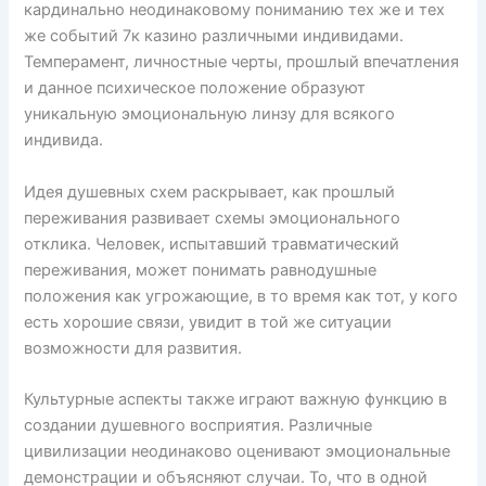
кардинально неодинаковому пониманию тех же и тех
же событий 7к казино различными индивидами.
Темперамент, личностные черты, прошлый впечатления
и данное психическое положение образуют
уникальную эмоциональную линзу для всякого
индивида.
Идея душевных схем раскрывает, как прошлый
переживания развивает схемы эмоционального
отклика. Человек, испытавший травматический
переживания, может понимать равнодушные
положения как угрожающие, в то время как тот, у кого
есть хорошие связи, увидит в той же ситуации
возможности для развития.
Культурные аспекты также играют важную функцию в
создании душевного восприятия. Различные
цивилизации неодинаково оценивают эмоциональные
демонстрации и объясняют случаи. То, что в одной